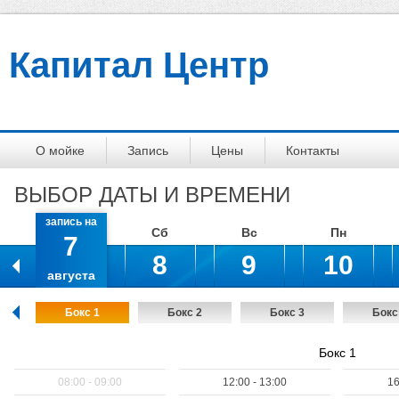
Капитал Центр
О мойке
Запись
Цены
Контакты
ВЫБОР ДАТЫ И ВРЕМЕНИ
запись на
Пт
Сб
Вс
Пн
7
запись на
запись на
запись на
8
9
10
августа
августа
августа
августа
Бокс 1
Бокс 2
Бокс 3
Бокс
Бокс 1
08:00 - 09:00
12:00 - 13:00
16